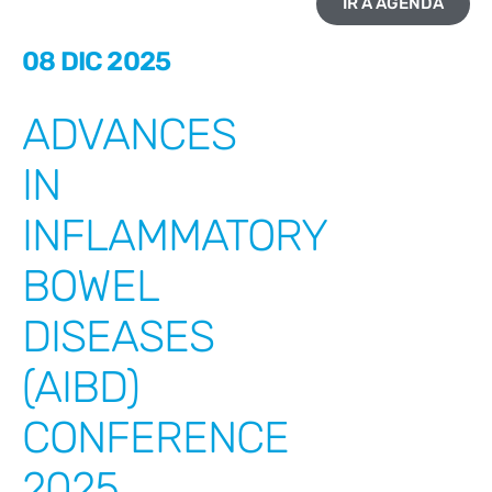
IR A AGENDA
08 DIC 2025
ADVANCES
IN
INFLAMMATORY
BOWEL
DISEASES
(AIBD)
CONFERENCE
2025