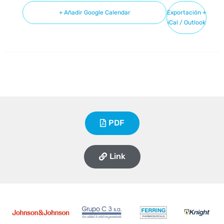
+ Añadir Google Calendar
Exportación +
iCal / Outlook
PDF
Link