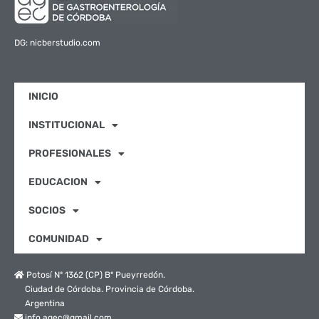
DG: nicberstudio.com
INICIO
INSTITUCIONAL
PROFESIONALES
EDUCACION
SOCIOS
COMUNIDAD
Potosí Nº 1362 (CP) Bº Pueyrredón.
Ciudad de Córdoba. Provincia de Córdoba.
Argentina
info.agec@gmail.com