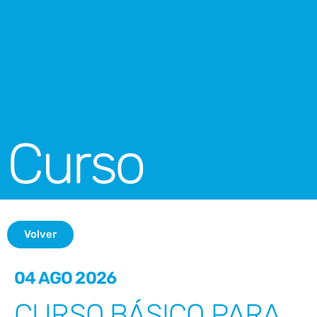
Curso
Volver
04 AGO 2026
CURSO BÁSICO PARA