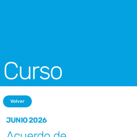
Curso
Volver
JUNIO 2026
Acuerdo de